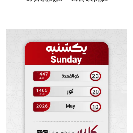
فتاوی فریدیه (3) جلد
فتاوی فریدیه (5) جلد