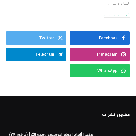
لپاره یې…
نور یی ولوله
Twitter
Facebook
Telegram
Instagram
WhatsApp
مشهور نشرات
مقتدا [امام اعظم ابوحنیفه رحمه الله‎] (برخه: ۲۴)